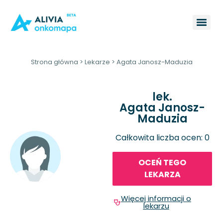
Strona główna
>
Lekarze
>
Agata Janosz-Maduzia
lek.
Agata Janosz-
Maduzia
Całkowita liczba ocen: 0
OCEŃ TEGO
LEKARZA
Więcej informacji o
lekarzu