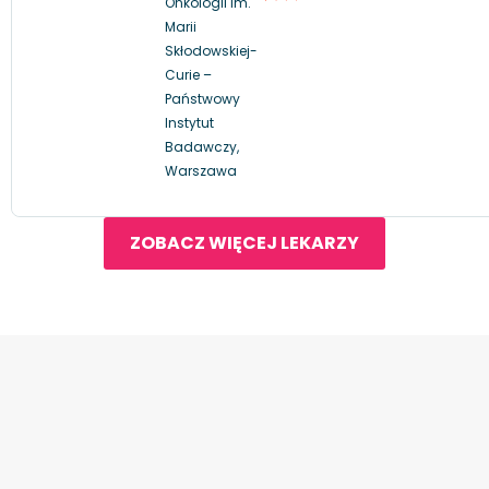
Onkologii im.
Marii
Skłodowskiej-
Curie –
Państwowy
Instytut
Badawczy,
Warszawa
ZOBACZ WIĘCEJ LEKARZY