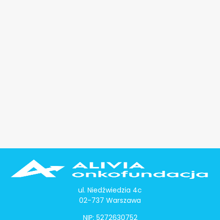
ul. Niedźwiedzia 4c
02-737 Warszawa
NIP: 5272630752