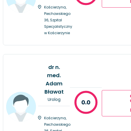
Kościerzyna,
Piechowskiego
36, Szpital
Specjalistyczny
w Kościerzynie
dr n.
med.
Adam
Bławat
Urolog
0.0
Kościerzyna,
Piechowskiego
36, Szpital