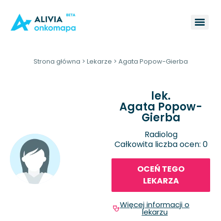
Strona główna
>
Lekarze
>
Agata Popow-Gierba
lek.
Agata Popow-
Gierba
Radiolog
Całkowita liczba ocen: 0
OCEŃ TEGO
LEKARZA
Więcej informacji o
lekarzu