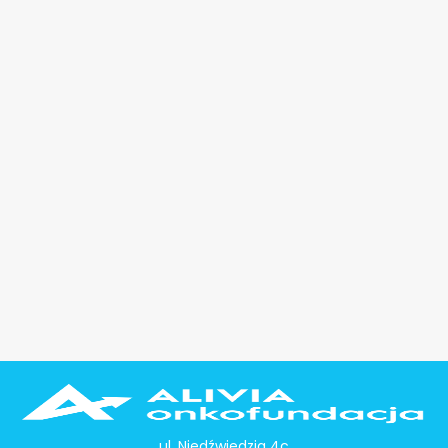
ul. Niedźwiedzia 4c