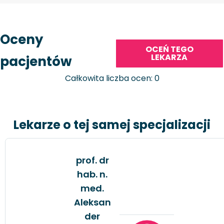
Oceny
OCEŃ TEGO
LEKARZA
pacjentów
Całkowita liczba ocen: 0
Lekarze o tej samej specjalizacji
prof. dr
hab. n.
med.
Aleksan
der