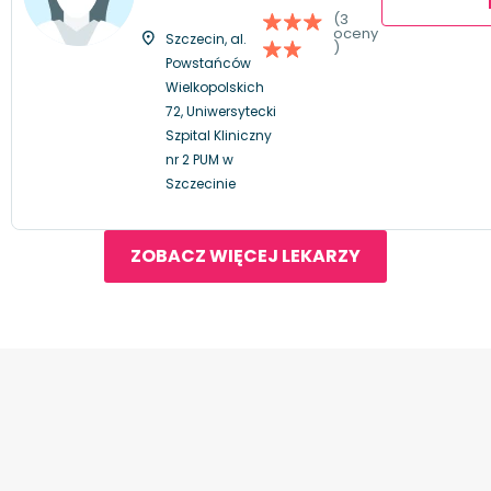
(3
oceny
Szczecin, al.
)
Powstańców
Wielkopolskich
72, Uniwersytecki
Szpital Kliniczny
nr 2 PUM w
Szczecinie
ZOBACZ WIĘCEJ LEKARZY