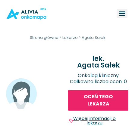
Strona główna
>
Lekarze
>
Agata Sałek
lek.
Agata Sałek
Onkolog kliniczny
Całkowita liczba ocen: 0
OCEŃ TEGO
LEKARZA
Więcej informacji o
lekarzu