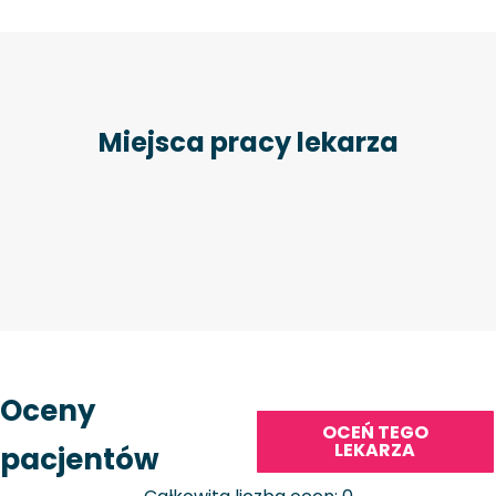
Miejsca pracy lekarza
Oceny
OCEŃ TEGO
LEKARZA
pacjentów