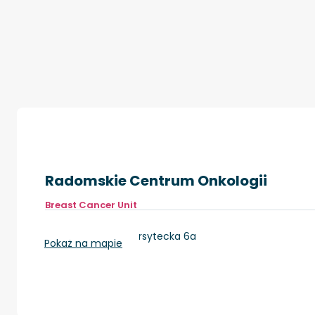
Radomskie Centrum Onkologii
Breast Cancer Unit
Radom, ul. Uniwersytecka 6a
Pokaż na mapie