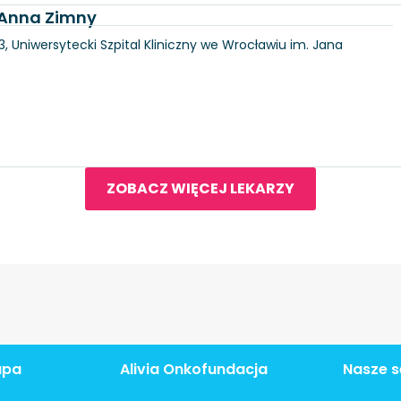
. Anna Zimny
3, Uniwersytecki Szpital Kliniczny we Wrocławiu im. Jana
ZOBACZ WIĘCEJ LEKARZY
apa
Alivia Onkofundacja
Nasze s