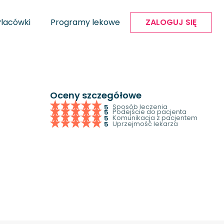
Placówki
Programy lekowe
ZALOGUJ SIĘ
Oceny szczegółowe
Sposób leczenia
5
Podejście do pacjenta
5
Komunikacja z pacjentem
5
Uprzejmość lekarza
5