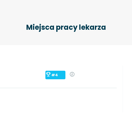
Miejsca pracy lekarza
#4