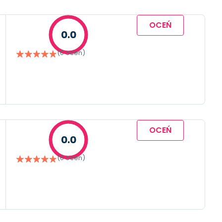
OCEŃ
0.0
(0 ocen)
OCEŃ
0.0
(0 ocen)