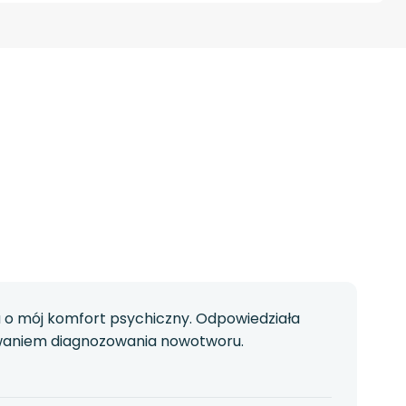
a o mój komfort psychiczny. Odpowiedziała
wyzwaniem diagnozowania nowotworu.