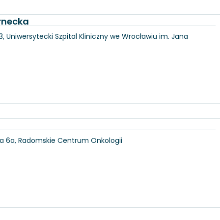
rnecka
3, Uniwersytecki Szpital Kliniczny we Wrocławiu im. Jana
ka 6a, Radomskie Centrum Onkologii