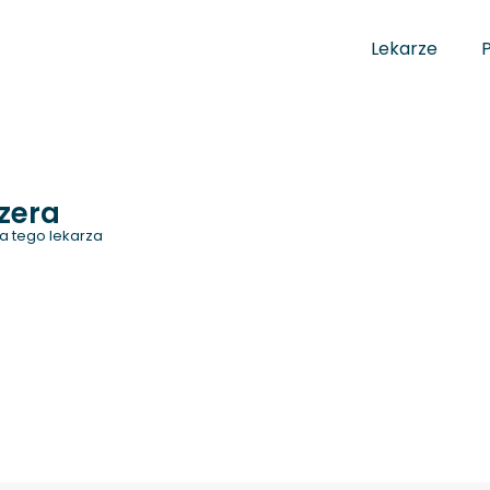
Lekarze
zera
a tego lekarza