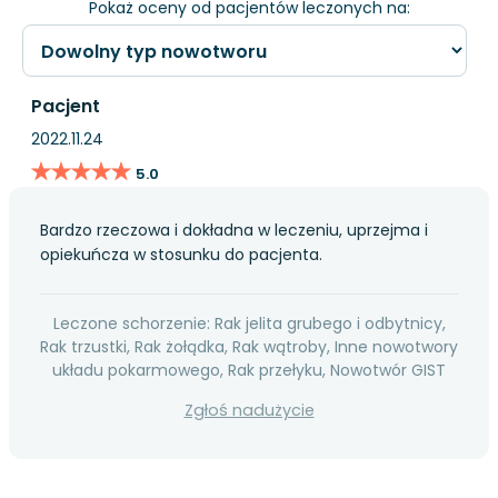
Pokaż oceny od pacjentów leczonych na:
Pacjent
2022.11.24
★★★★★
★★★★★
5.0
Bardzo rzeczowa i dokładna w leczeniu, uprzejma i
opiekuńcza w stosunku do pacjenta.
Leczone schorzenie: Rak jelita grubego i odbytnicy,
Rak trzustki, Rak żołądka, Rak wątroby, Inne nowotwory
układu pokarmowego, Rak przełyku, Nowotwór GIST
Zgłoś nadużycie