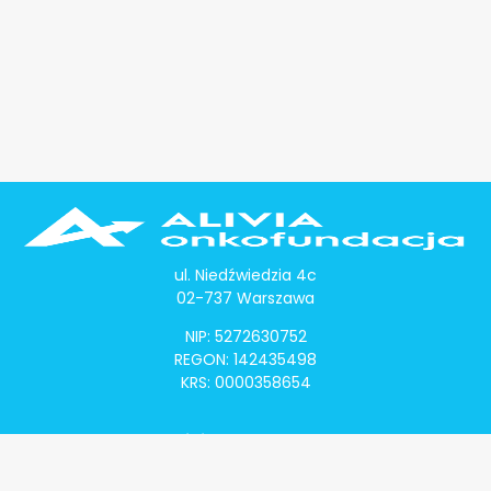
ul. Niedźwiedzia 4c
02-737 Warszawa
NIP: 5272630752
REGON: 142435498
KRS: 0000358654
Alivia Onkomapa