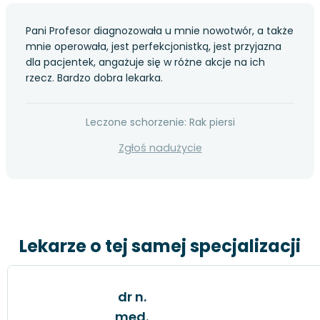
Pani Profesor diagnozowała u mnie nowotwór, a także
mnie operowała, jest perfekcjonistką, jest przyjazna
dla pacjentek, angażuje się w różne akcje na ich
rzecz. Bardzo dobra lekarka.
Leczone schorzenie: Rak piersi
Zgłoś nadużycie
Lekarze o tej samej specjalizacji
dr n.
med.