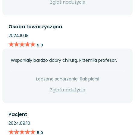
Zgłoś nadużycie
Osoba towarzysząca
2024.10.18
★★★★★
★★★★★
5.0
Wspaniały bardzo dobry chirurg. Przemiła profesor.
Leczone schorzenie: Rak piersi
Zgłoś nadużycie
Pacjent
2024.09.10
★★★★★
★★★★★
5.0