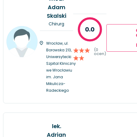
Adam
Skalski
Chirurg
0.0
Wrocław, ul.
(0
Borowska 213,
ocen)
Uniwersytecki
Szpital Kliniczny
we Wrocławiu
im. Jana
Mikulicza-
Radeckiego
lek.
Adrian