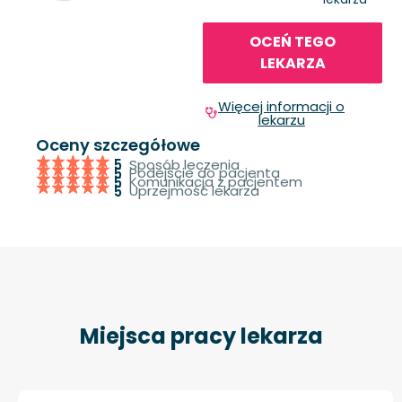
OCEŃ TEGO
LEKARZA
Więcej informacji o
lekarzu
Oceny szczegółowe
Sposób leczenia
5
Podejście do pacjenta
5
Komunikacja z pacjentem
5
Uprzejmość lekarza
5
Miejsca pracy lekarza