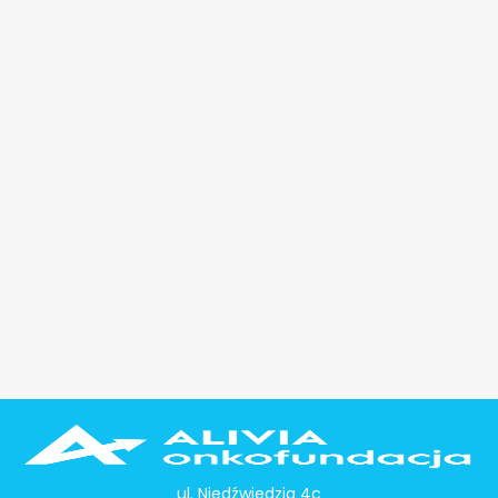
ul. Niedźwiedzia 4c