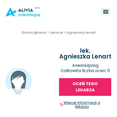
Strona główna
>
Lekarze
>
Agnieszka Lenart
lek.
Agnieszka Lenart
Anestezjolog
Całkowita liczba ocen: 0
OCEŃ TEGO
LEKARZA
Więcej informacji o
lekarzu