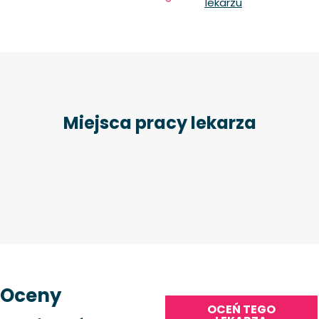
lekarzu
Miejsca pracy lekarza
Oceny
OCEŃ TEGO