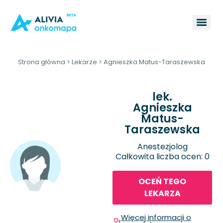
Strona główna
>
Lekarze
>
Agnieszka Matus-Taraszewska
lek.
Agnieszka
Matus-
Taraszewska
Anestezjolog
Całkowita liczba ocen: 0
OCEŃ TEGO
LEKARZA
Więcej informacji o