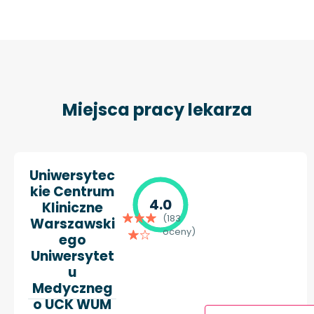
Miejsca pracy lekarza
Uniwersytec
kie Centrum
4.0
Kliniczne
(183
Warszawski
oceny)
ego
Uniwersytet
u
Medyczneg
o UCK WUM