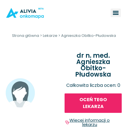
Strona główna
>
Lekarze
>
Agnieszka Obitko-Płudowska
dr n. med.
Agnieszka
Obitko-
Płudowska
Całkowita liczba ocen: 0
OCEŃ TEGO
LEKARZA
Więcej informacji o
lekarzu