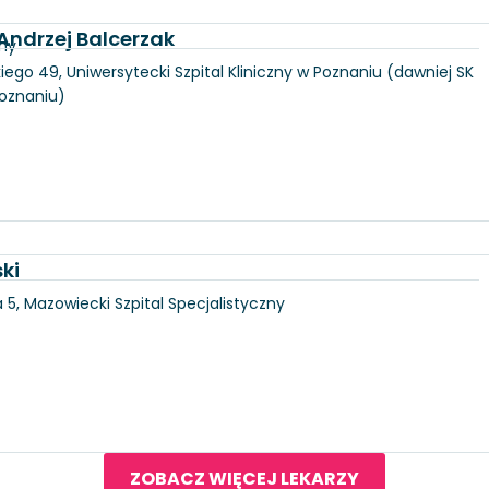
 Andrzej Balcerzak
zny
iego 49, Uniwersytecki Szpital Kliniczny w Poznaniu (dawniej SK
Poznaniu)
ki
5, Mazowiecki Szpital Specjalistyczny
ZOBACZ WIĘCEJ LEKARZY