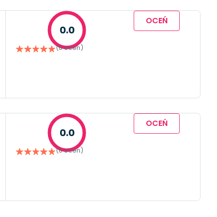
OCEŃ
0.0
(0 ocen)
OCEŃ
0.0
(0 ocen)