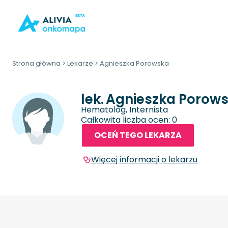
Strona główna
>
Lekarze
>
Agnieszka Porowska
lek.
Agnieszka Porow
Hematolog, Internista
Całkowita liczba ocen: 0
OCEŃ TEGO LEKARZA
Więcej informacji o lekarzu