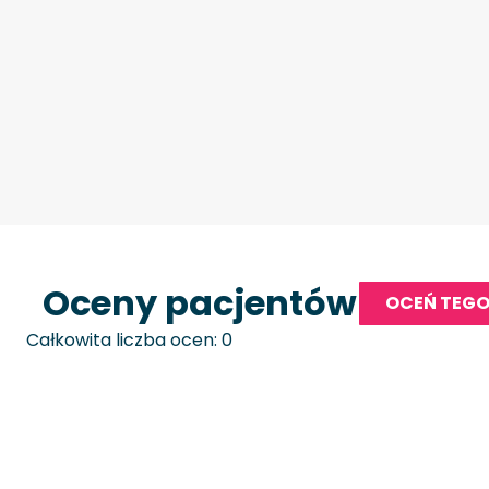
Oceny pacjentów
OCEŃ TEGO
Całkowita liczba ocen: 0