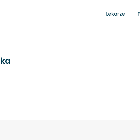
Lekarze
ska