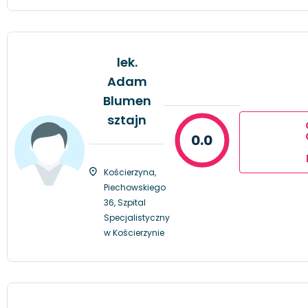
lek.
Adam
Blumen
sztajn
0.0
Kościerzyna,
Piechowskiego
36, Szpital
Specjalistyczny
w Kościerzynie