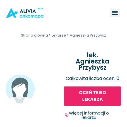
Strona główna
>
Lekarze
>
Agnieszka Przybysz
lek.
Agnieszka
Przybysz
Całkowita liczba ocen: 0
OCEŃ TEGO
LEKARZA
Więcej informacji o
lekarzu