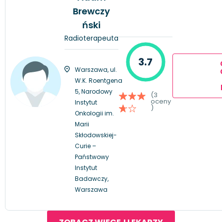
Brewczy
ński
Radioterapeuta
3.7
Warszawa, ul.
W.K. Roentgena
5, Narodowy
(3
oceny
Instytut
)
Onkologii im.
Marii
Skłodowskiej-
Curie –
Państwowy
Instytut
Badawczy,
Warszawa