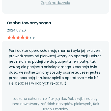
Zgłoś nadużycie
Osoba towarzysząca
2024.07.26
★★★★★
★★★★★
5.0
Pani doktor operowała moją mamę i była jej lekarzem
prowadzącym od pierwszej wizyty do operacji. Doktor
jest miła, ma podejście do pacjenta i empatię, tak
ważną dla pacjenta onkologicznego. Operacja była
duża, wszystkie zmiany zostały usunięte. Jeżeli jesteś
przed operacją i szukasz opinii o operatorze - nie bój
się, będziesz w dobrych rękach. :)
Leczone schorzenie: Rak jajnika, Rak szyjki macicy,
Inne nowotwory żeńskich narządów płciowych, Rak
trzonu macicy