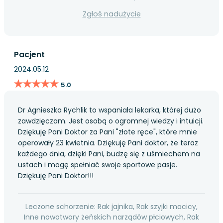
Zgłoś nadużycie
Pacjent
2024.05.12
★★★★★
★★★★★
5.0
Dr Agnieszka Rychlik to wspaniała lekarka, której dużo
zawdzięczam. Jest osobą o ogromnej wiedzy i intuicji.
Dziękuję Pani Doktor za Pani "złote ręce", które mnie
operowały 23 kwietnia. Dziękuję Pani doktor, że teraz
każdego dnia, dzięki Pani, budzę się z uśmiechem na
ustach i mogę spełniać swoje sportowe pasje.
Dziękuję Pani Doktor!!!
Leczone schorzenie: Rak jajnika, Rak szyjki macicy,
Inne nowotwory żeńskich narządów płciowych, Rak