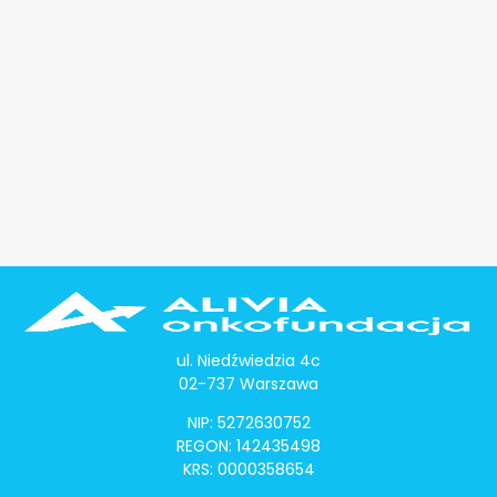
ul. Niedźwiedzia 4c
02-737 Warszawa
NIP: 5272630752
REGON: 142435498
KRS: 0000358654