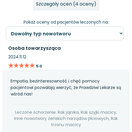
Szczegóły ocen (4 oceny)
Pokaż oceny od pacjentów leczonych na:
Osoba towarzysząca
2024.11.12
★★★★★
★★★★★
5.0
Empatia, bezinteresowność i chęć pomocy
pacjentowi pozwalają wierzyć, że Prawdziwi Lekarze są
wśród nas!
Leczone schorzenie: Rak jajnika, Rak szyjki macicy,
Inne nowotwory żeńskich narządów płciowych, Rak
trzonu macicy