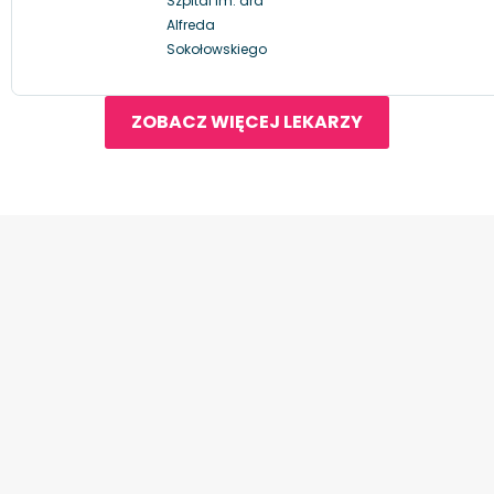
Szpital im. dra
Alfreda
Sokołowskiego
ZOBACZ WIĘCEJ LEKARZY