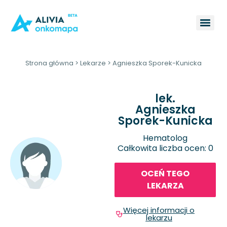
Strona główna
>
Lekarze
>
Agnieszka Sporek-Kunicka
lek.
Agnieszka
Sporek-Kunicka
Hematolog
Całkowita liczba ocen: 0
OCEŃ TEGO
LEKARZA
Więcej informacji o
lekarzu