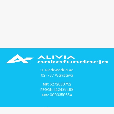
ul. Niedźwiedzia 4c
02-737 Warszawa
NIP: 5272630752
REGON: 142435498
KRS: 0000358654
Alivia Onkomapa