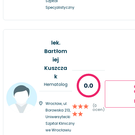
Szpital
Specjalistyczny
lek.
Bartłom
iej
Kuszcza
k
Hematolog
0.0
Wrocław, ul.
(0
ocen)
Borowska 213,
Uniwersytecki
Szpital Kliniczny
we Wrocławiu