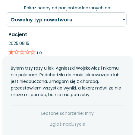
Pokaż oceny od pacjentów leczonych na:
Pacjent
2025.08.15
★★★★★
★★★★★
1.0
Byłem trzy razy u lek. Agnieszki Wojskowicz i nikomu
nie polecam. Podchodziła do mnie lekceważąco lub
jest niedouczona. Zmagam się z chorobą,
przedstawiłem wszystkie wyniki, a lekarz mówi, że nie
może mi pomóc, bo nie ma potrzeby.
Leczone schorzenie: Inny
Zgłoś nadużycie