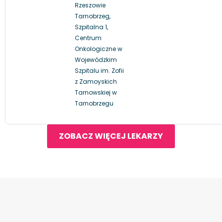
Rzeszowie
Tarnobrzeg,
Szpitalna 1,
Centrum
Onkologiczne w
Wojewódzkim
Szpitalu im. Zofii
z Zamoyskich
Tarnowskiej w
Tarnobrzegu
ZOBACZ WIĘCEJ LEKARZY