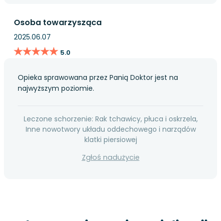
Osoba towarzysząca
2025.06.07
★★★★★
★★★★★
5.0
Opieka sprawowana przez Panią Doktor jest na
najwyższym poziomie.
Leczone schorzenie: Rak tchawicy, płuca i oskrzela,
Inne nowotwory układu oddechowego i narządów
klatki piersiowej
Zgłoś nadużycie