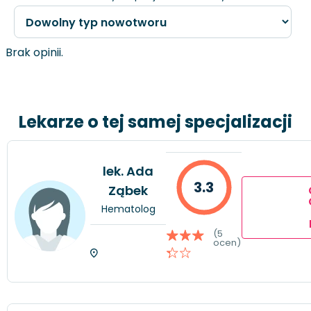
Brak opinii.
Lekarze o tej samej specjalizacji
lek. Ada
3.3
Ząbek
Hematolog
(5
ocen)