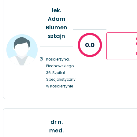
lek.
Adam
Blumen
sztajn
0.0
Kościerzyna,
Piechowskiego
36, Szpital
Specjalistyczny
w Kościerzynie
dr n.
med.