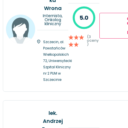
ka
Wrona
Internista,
5.0
Onkolog
kliniczny
(3
oceny
Szczecin, al.
)
Powstańców
Wielkopolskich
72, Uniwersytecki
Szpital Kliniczny
nr 2 PUM w
Szczecinie
lek.
Andrzej