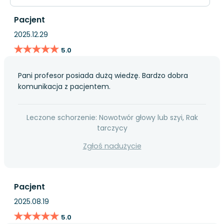
Pacjent
2025.12.29
★★★★★
★★★★★
5.0
Pani profesor posiada dużą wiedzę. Bardzo dobra
komunikacja z pacjentem.
Leczone schorzenie: Nowotwór głowy lub szyi, Rak
tarczycy
Zgłoś nadużycie
Pacjent
2025.08.19
★★★★★
★★★★★
5.0