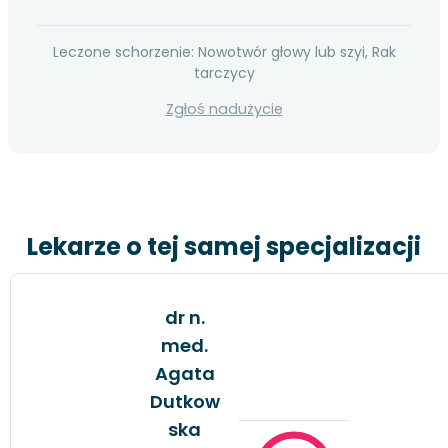
Leczone schorzenie: Nowotwór głowy lub szyi, Rak
tarczycy
Zgłoś nadużycie
Lekarze o tej samej specjalizacji
dr n.
med.
Agata
Dutkow
ska