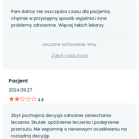
Pani doktor nie oszczędza czasu dla pacjenta,
chętnie w przystępny sposób wyjaśnia i inne
problemy zdrowotne. Więcej takich lekarzy.
Leczone schorzenie: Inny
Zgłoś nadużycie
Pacjent
2024.09.27
★★★★★
★★★★★
2.3
Zbyt pochopna decyzja odnośnie zaniechania
leczenia. Skutek: opóźnienie leczenia i podejrzenie
przerzutu. Nie wspomnę o nerwowym oczekiwaniu na
rozsądną decyzję.