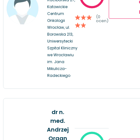
Katowickie
Centrum
(0
Onkologii
ocen)
Wrocław, ul.
Borowska 213,
Uniwersytecki
Szpital Kliniczny
we Wrocławiu
im. Jana
Mikulicza-
Radeckiego
dr n.
med.
Andrzej
Organ