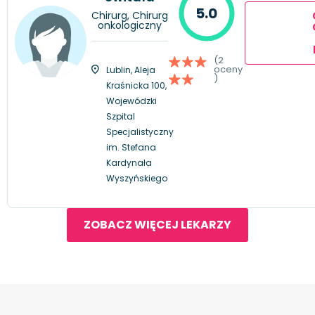
5.0
Chirurg, Chirurg
onkologiczny
(2
oceny
Lublin, Aleja
)
Kraśnicka 100,
Wojewódzki
Szpital
Specjalistyczny
im. Stefana
Kardynała
Wyszyńskiego
ZOBACZ WIĘCEJ LEKARZY