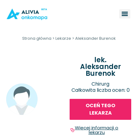
Strona główna
>
Lekarze
>
Aleksander Burenok
lek.
Aleksander
Burenok
Chirurg
Całkowita liczba ocen: 0
OCEŃ TEGO
LEKARZA
Więcej informacji o
lekarzu