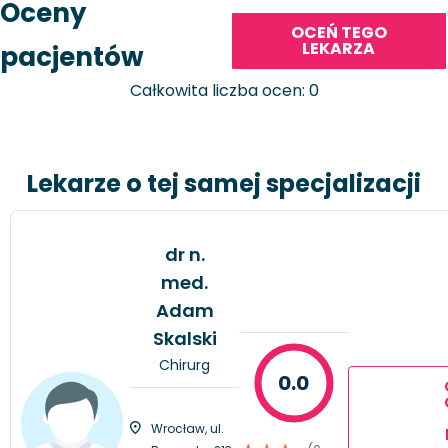
Oceny
OCEŃ TEGO
LEKARZA
pacjentów
Całkowita liczba ocen: 0
Lekarze o tej samej specjalizacji
dr n.
med.
Adam
Skalski
Chirurg
0.0
Wrocław, ul.