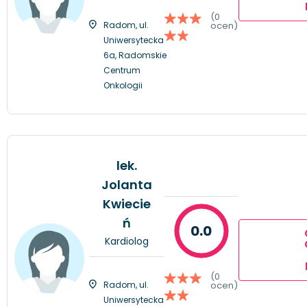
(0
Radom, ul.
ocen)
Uniwersytecka
6a, Radomskie
Centrum
Onkologii
lek.
Jolanta
Kwiecie
ń
0.0
Kardiolog
(0
Radom, ul.
ocen)
Uniwersytecka