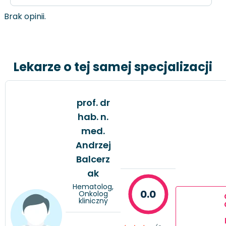
Brak opinii.
Lekarze o tej samej specjalizacji
prof. dr
hab. n.
med.
Andrzej
Balcerz
ak
Hematolog,
0.0
Onkolog
kliniczny