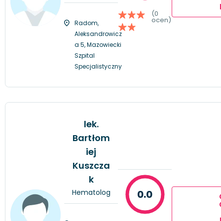
(0
ocen)
Radom,
Aleksandrowicz
a 5, Mazowiecki
Szpital
Specjalistyczny
lek.
Bartłom
iej
Kuszcza
k
Hematolog
0.0