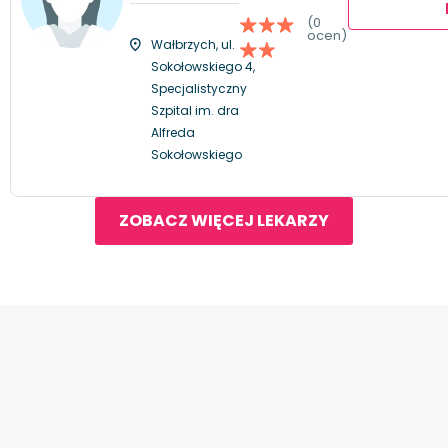
(0
ocen)
Wałbrzych, ul.
Sokołowskiego 4,
Specjalistyczny
Szpital im. dra
Alfreda
Sokołowskiego
ZOBACZ WIĘCEJ LEKARZY