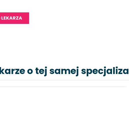
 LEKARZA
karze o tej samej specjaliza