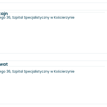
tajn
go 36, Szpital Specjalistyczny w Kościerzynie
awat
go 36, Szpital Specjalistyczny w Kościerzynie