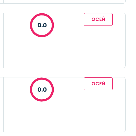
OCEŃ
0.0
OCEŃ
0.0