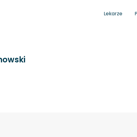
Lekarze
mowski