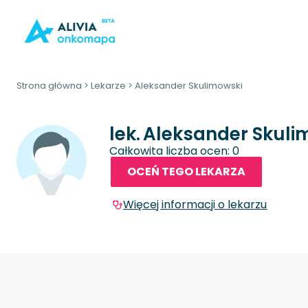
Strona główna
>
Lekarze
>
Aleksander Skulimowski
lek.
Aleksander Skuli
Całkowita liczba ocen: 0
OCEŃ TEGO LEKARZA
Więcej informacji o lekarzu