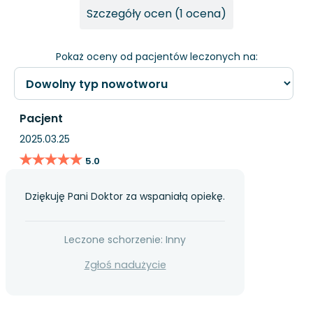
Szczegóły ocen (1 ocena)
Pokaż oceny od pacjentów leczonych na:
Pacjent
2025.03.25
★★★★★
★★★★★
5.0
Dziękuję Pani Doktor za wspaniałą opiekę.
Leczone schorzenie: Inny
Zgłoś nadużycie