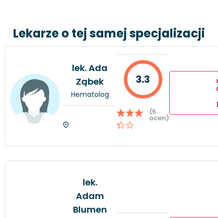
Lekarze o tej samej specjalizacji
lek. Ada
3.3
Ząbek
Hematolog
(5
ocen)
lek.
Adam
Blumen