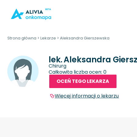
Strona główna
>
Lekarze
>
Aleksandra Gierszewska
lek.
Aleksandra Giers
Chirurg
Całkowita liczba ocen: 0
OCEŃ TEGO LEKARZA
Więcej informacji o lekarzu