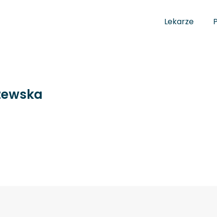
Lekarze
zewska