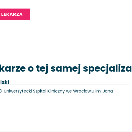
 LEKARZA
karze o tej samej specjaliza
lski
3, Uniwersytecki Szpital Kliniczny we Wrocławiu im. Jana