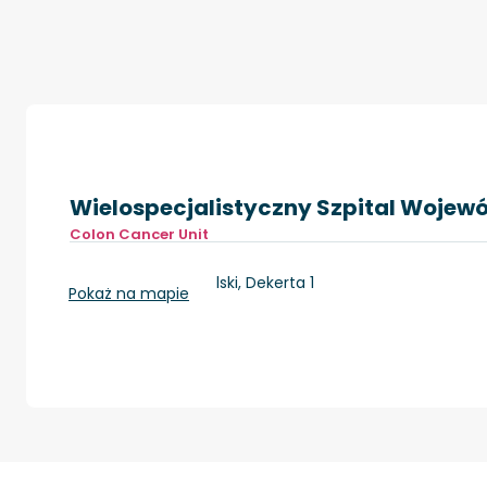
Wielospecjalistyczny Szpital Wojew
Colon Cancer Unit
Gorzów Wielkopolski, Dekerta 1
Pokaż na mapie