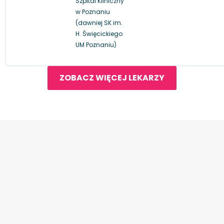
Szpital Kliniczny
w Poznaniu
(dawniej SK im.
H. Święcickiego
UM Poznaniu)
ZOBACZ WIĘCEJ LEKARZY