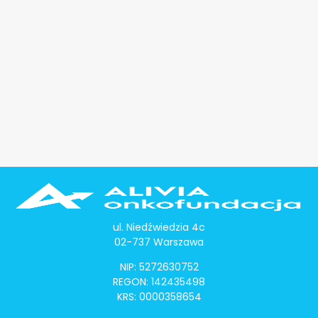
ul. Niedźwiedzia 4c
02-737 Warszawa
NIP: 5272630752
REGON: 142435498
KRS: 0000358654