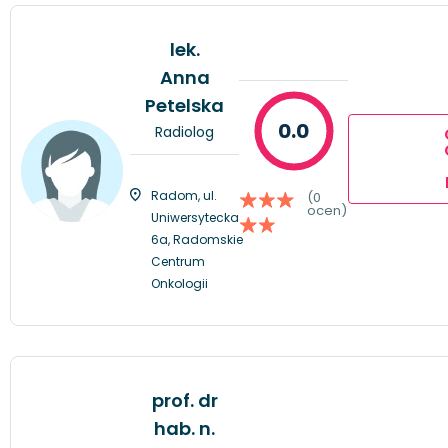
lek.
Anna
Petelska
0.0
Radiolog
Radom, ul.
(0
ocen)
Uniwersytecka
6a, Radomskie
Centrum
Onkologii
prof. dr
hab. n.