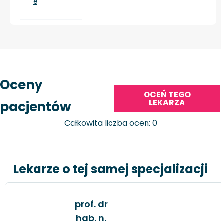
e
Oceny
OCEŃ TEGO
LEKARZA
pacjentów
Całkowita liczba ocen: 0
Lekarze o tej samej specjalizacji
prof. dr
hab. n.