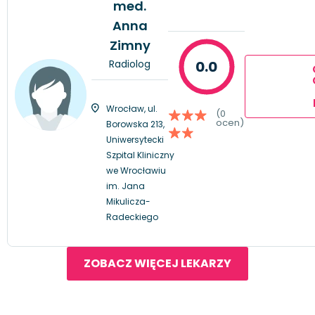
med.
Anna
Zimny
Radiolog
0.0
Wrocław, ul.
(0
ocen)
Borowska 213,
Uniwersytecki
Szpital Kliniczny
we Wrocławiu
im. Jana
Mikulicza-
Radeckiego
ZOBACZ WIĘCEJ LEKARZY