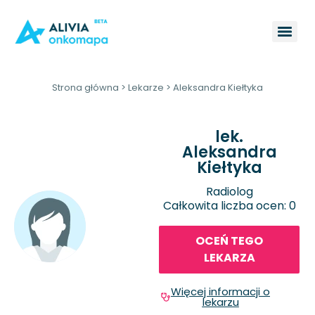
Strona główna
>
Lekarze
>
Aleksandra Kiełtyka
lek.
Aleksandra
Kiełtyka
Radiolog
Całkowita liczba ocen: 0
OCEŃ TEGO
LEKARZA
Więcej informacji o
lekarzu