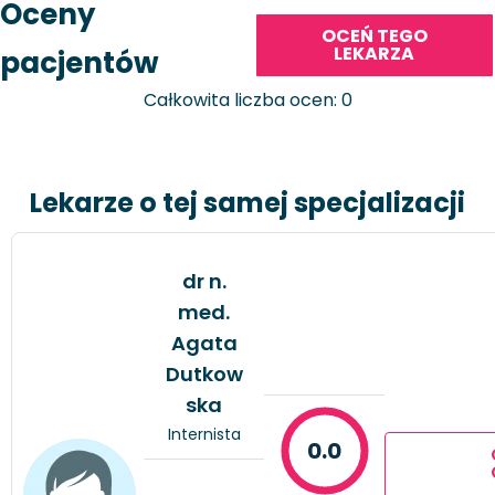
Oceny
OCEŃ TEGO
LEKARZA
pacjentów
Całkowita liczba ocen: 0
Lekarze o tej samej specjalizacji
dr n.
med.
Agata
Dutkow
ska
Internista
0.0