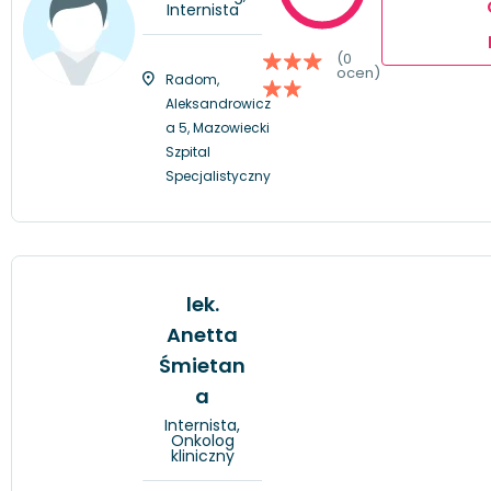
Internista
(0
ocen)
Radom,
Aleksandrowicz
a 5, Mazowiecki
Szpital
Specjalistyczny
lek.
Anetta
Śmietan
a
Internista,
Onkolog
kliniczny