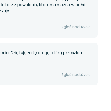
To lekarz z powołania, któremu można w pełni
kuje.
Zgłoś nadużycie
zenia. Dziękuję za tę drogę, którą przeszłam
Zgłoś nadużycie