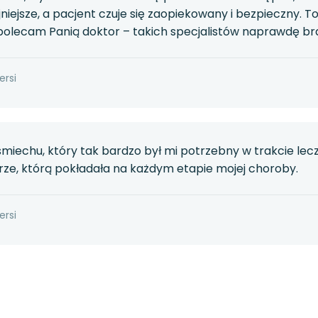
ojniejsze, a pacjent czuje się zaopiekowany i bezpieczny. 
 polecam Panią doktor – takich specjalistów naprawdę bra
ersi
 uśmiechu, który tak bardzo był mi potrzebny w trakcie lec
wierze, którą pokładała na każdym etapie mojej choroby.
ersi