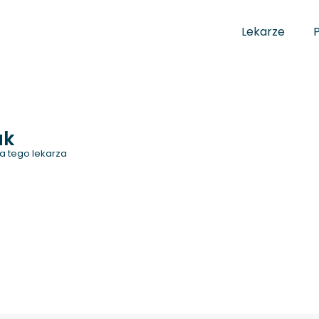
Lekarze
ak
a tego lekarza