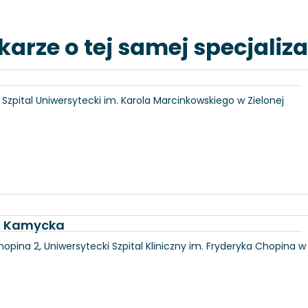
karze o tej samej specjaliza
6, Szpital Uniwersytecki im. Karola Marcinkowskiego w Zielonej
ka Kamycka
hopina 2, Uniwersytecki Szpital Kliniczny im. Fryderyka Chopina w