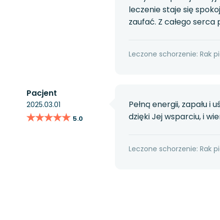
leczenie staje się spok
zaufać. Z całego serca
Leczone schorzenie: Rak pi
Pacjent
Pełną energii, zapału i
2025.03.01
★★★★★
★★★★★
dzięki Jej wsparciu, i 
5.0
Leczone schorzenie: Rak pi