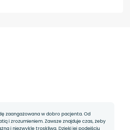
awdę zaangażowana w dobro pacjenta. Od
ią i zrozumieniem. Zawsze znajduje czas, żeby
a i niezwykle troskliwa. Dzięki jej podejściu