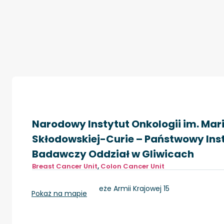
Narodowy Instytut Onkologii im. Mari
Skłodowskiej-Curie – Państwowy Ins
Badawczy Oddział w Gliwicach
Breast Cancer Unit
,
Colon Cancer Unit
Gliwice, ul. Wybrzeże Armii Krajowej 15
Pokaż na mapie