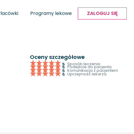
Placówki
Programy lekowe
ZALOGUJ SIĘ
Oceny szczegółowe
Sposób leczenia
5
Podejście do pacjenta
5
Komunikacja z pacjentem
5
Uprzejmość lekarza
5