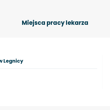
Miejsca pracy lekarza
w Legnicy