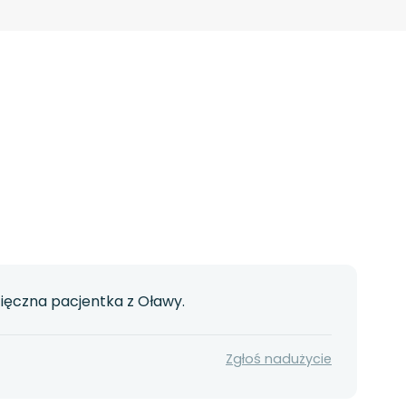
ięczna pacjentka z Oławy.
Zgłoś nadużycie