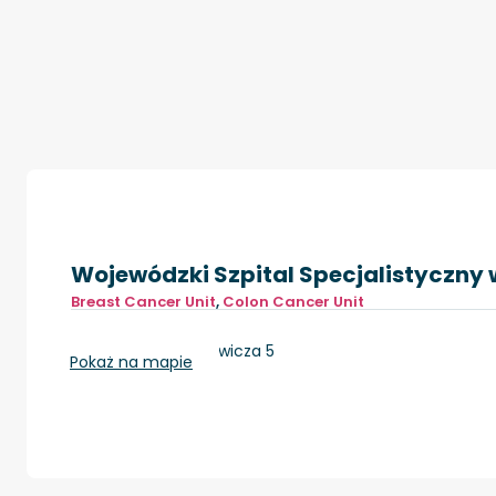
Wojewódzki Szpital Specjalistyczny 
Breast Cancer Unit
,
Colon Cancer Unit
Legnica, Iwaszkiewicza 5
Pokaż na mapie