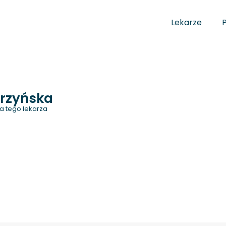
Lekarze
arzyńska
a tego lekarza