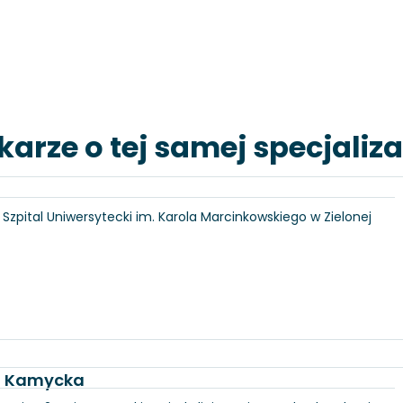
karze o tej samej specjaliza
6, Szpital Uniwersytecki im. Karola Marcinkowskiego w Zielonej
ka Kamycka