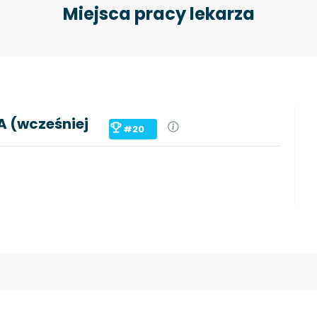
Miejsca pracy lekarza
 (wcześniej
#20