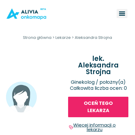
Strona główna
>
Lekarze
>
Aleksandra Strojna
lek.
Aleksandra
Strojna
Ginekolog / położny(a)
Całkowita liczba ocen: 0
OCEŃ TEGO
LEKARZA
Więcej informacji o
lekarzu