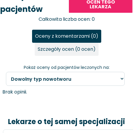
OCEŃ TEGO
LEKARZA
pacjentów
Całkowita liczba ocen: 0
Oceny z komentarzami (0)
Szczegóły ocen (0 ocen)
Pokaż oceny od pacjentów leczonych na:
Brak opinii.
Lekarze o tej samej specjalizacji