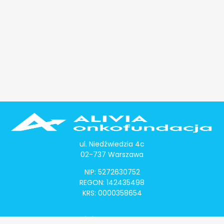
ul. Niedźwiedzia 4c
02-737 Warszawa
NIP: 5272630752
REGON: 142435498
KRS: 0000358654
Alivia Onkomapa