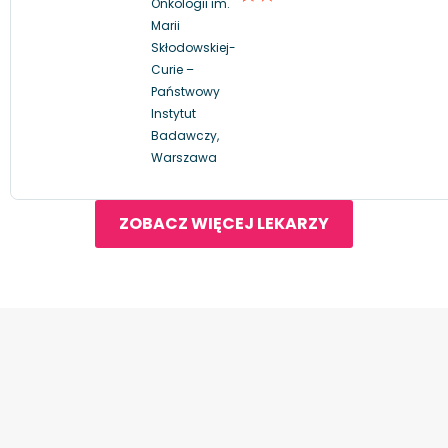
Onkologii im.
Marii
Skłodowskiej-
Curie –
Państwowy
Instytut
Badawczy,
Warszawa
ZOBACZ WIĘCEJ LEKARZY