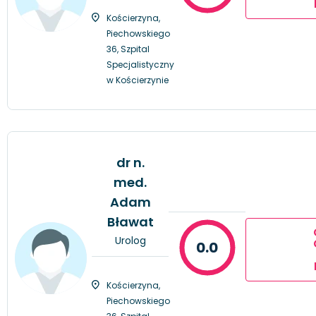
Kościerzyna,
Piechowskiego
36, Szpital
Specjalistyczny
w Kościerzynie
dr n.
med.
Adam
Bławat
Urolog
0.0
Kościerzyna,
Piechowskiego