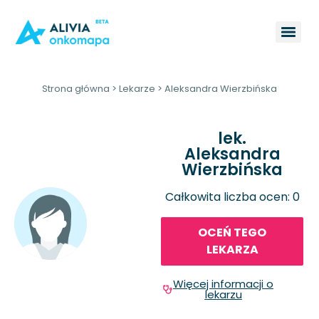
Strona główna
>
Lekarze
>
Aleksandra Wierzbińska
lek.
Aleksandra
Wierzbińska
Całkowita liczba ocen: 0
OCEŃ TEGO
LEKARZA
Więcej informacji o
lekarzu