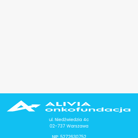
ul. Niedźwiedzia 4c
02-737 Warszawa
NIP: 5272630752