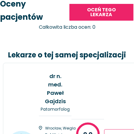
Oceny
OCEŃ TEGO
LEKARZA
pacjentów
Całkowita liczba ocen: 0
Lekarze o tej samej specjalizacji
dr n.
med.
Paweł
Gajdzis
Patomorfolog
Wrocław, Weigla