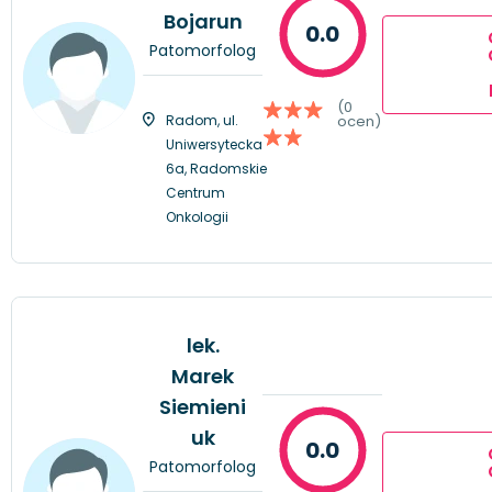
Bojarun
0.0
Patomorfolog
(0
Radom, ul.
ocen)
Uniwersytecka
6a, Radomskie
Centrum
Onkologii
lek.
Marek
Siemieni
uk
0.0
Patomorfolog