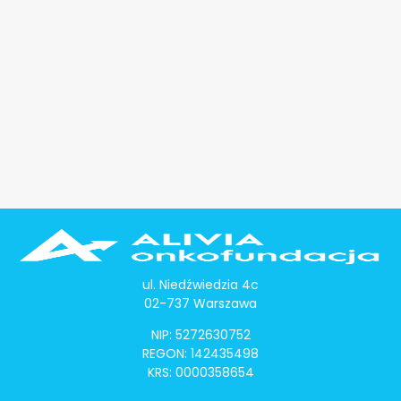
ul. Niedźwiedzia 4c
02-737 Warszawa
NIP: 5272630752
REGON: 142435498
KRS: 0000358654