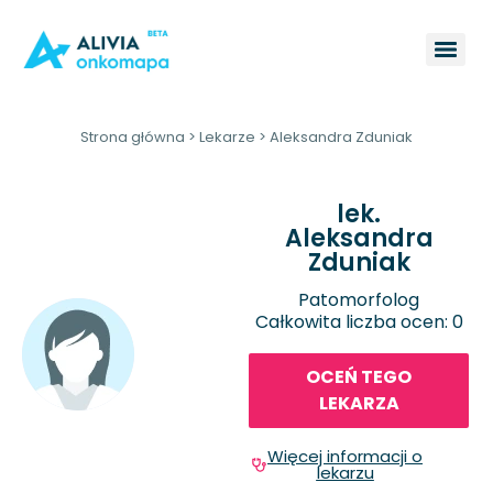
Strona główna
>
Lekarze
>
Aleksandra Zduniak
lek.
Aleksandra
Zduniak
Patomorfolog
Całkowita liczba ocen: 0
OCEŃ TEGO
LEKARZA
Więcej informacji o
lekarzu