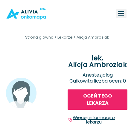
Strona główna
>
Lekarze
>
Alicja Ambroziak
lek.
Alicja Ambroziak
Anestezjolog
Całkowita liczba ocen: 0
OCEŃ TEGO
LEKARZA
Więcej informacji o
lekarzu