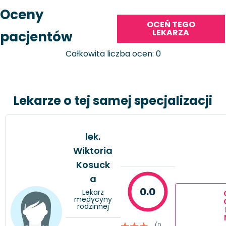
Oceny
OCEŃ TEGO
LEKARZA
pacjentów
Całkowita liczba ocen: 0
Lekarze o tej samej specjalizacji
lek.
Wiktoria
Kosuck
a
0.0
Lekarz
medycyny
rodzinnej
(0