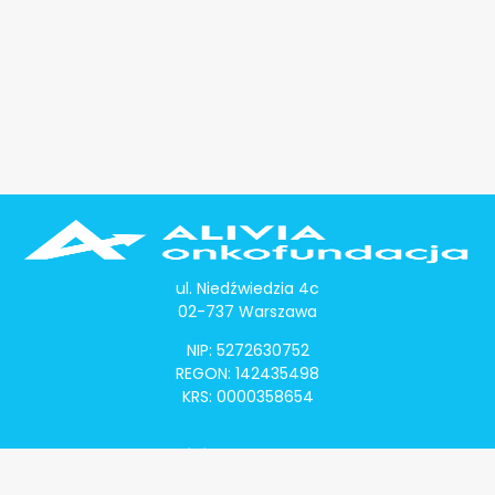
ul. Niedźwiedzia 4c
02-737 Warszawa
NIP: 5272630752
REGON: 142435498
KRS: 0000358654
Alivia Onkomapa