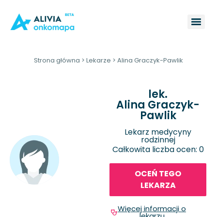
Strona główna
>
Lekarze
>
Alina Graczyk-Pawlik
lek.
Alina Graczyk-
Pawlik
Lekarz medycyny
rodzinnej
Całkowita liczba ocen: 0
OCEŃ TEGO
LEKARZA
Więcej informacji o
lekarzu