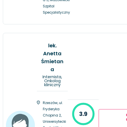
Szpital
Specjalistyczny
lek.
Anetta
Śmietan
a
Internista,
Onkolog
kliniczny
Rzeszów, ul.
Fryderyka
3.9
Chopina 2,
Uniwersytecki