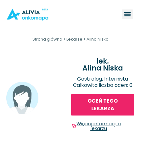
Strona główna
>
Lekarze
>
Alina Niska
lek.
Alina Niska
Gastrolog, Internista
Całkowita liczba ocen: 0
OCEŃ TEGO
LEKARZA
Więcej informacji o
lekarzu