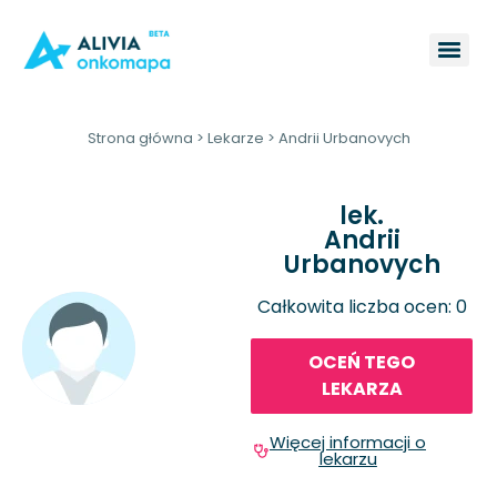
Strona główna
>
Lekarze
>
Andrii Urbanovych
lek.
Andrii
Urbanovych
Całkowita liczba ocen: 0
OCEŃ TEGO
LEKARZA
Więcej informacji o
lekarzu