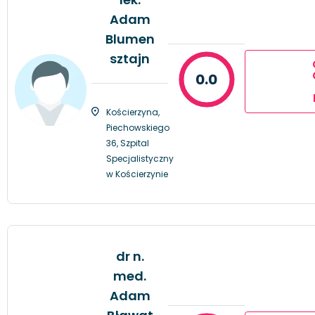
Adam
Blumen
sztajn
0.0
Kościerzyna,
Piechowskiego
36, Szpital
Specjalistyczny
w Kościerzynie
dr n.
med.
Adam