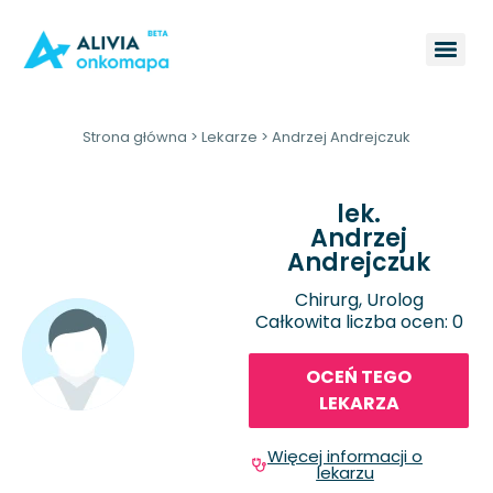
Strona główna
>
Lekarze
>
Andrzej Andrejczuk
lek.
Andrzej
Andrejczuk
Chirurg, Urolog
Całkowita liczba ocen: 0
OCEŃ TEGO
LEKARZA
Więcej informacji o
lekarzu