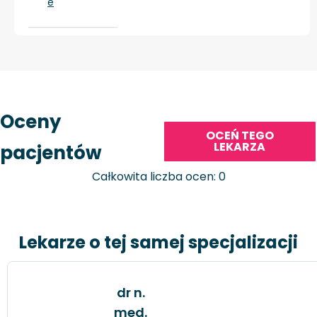
e
Oceny
OCEŃ TEGO
LEKARZA
pacjentów
Całkowita liczba ocen: 0
Lekarze o tej samej specjalizacji
dr n.
med.