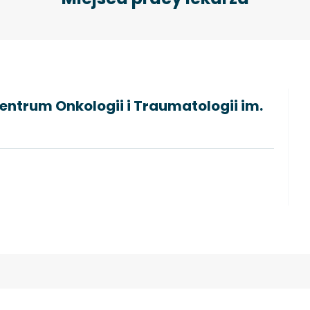
ntrum Onkologii i Traumatologii im.