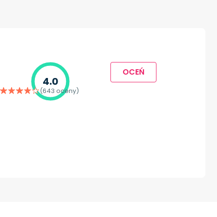
OCEŃ
4.0
(643 oceny)