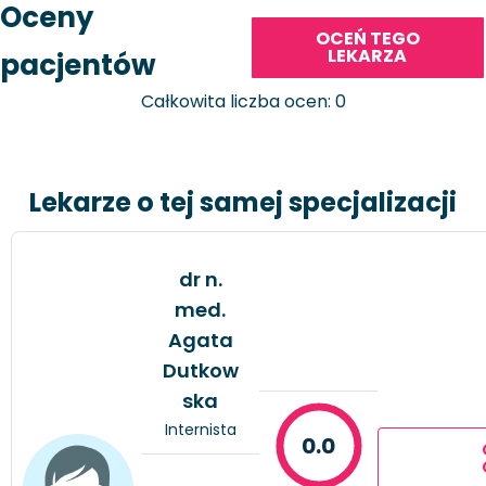
Oceny
OCEŃ TEGO
LEKARZA
pacjentów
Całkowita liczba ocen: 0
Lekarze o tej samej specjalizacji
dr n.
med.
Agata
Dutkow
ska
Internista
0.0