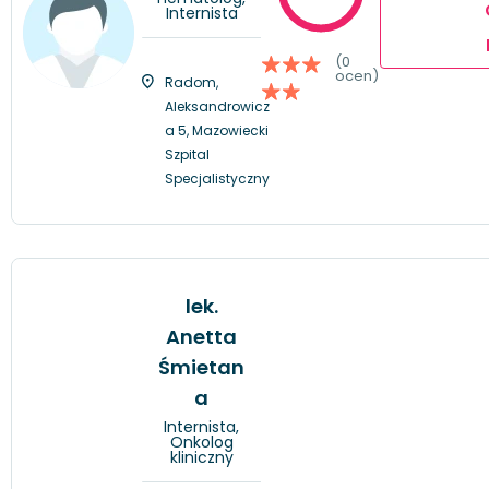
Internista
(0
ocen)
Radom,
Aleksandrowicz
a 5, Mazowiecki
Szpital
Specjalistyczny
lek.
Anetta
Śmietan
a
Internista,
Onkolog
kliniczny