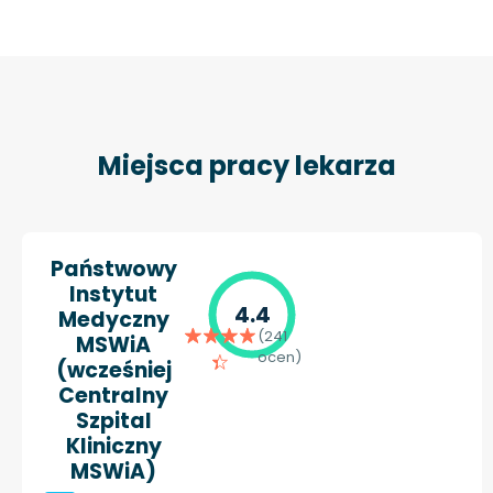
Miejsca pracy lekarza
Państwowy
Instytut
4.4
Medyczny
(241
MSWiA
ocen)
(wcześniej
Centralny
Szpital
Kliniczny
MSWiA)