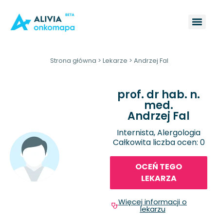
Strona główna
>
Lekarze
>
Andrzej Fal
prof. dr hab. n.
med.
Andrzej Fal
Internista, Alergologia
Całkowita liczba ocen: 0
OCEŃ TEGO
LEKARZA
Więcej informacji o
lekarzu