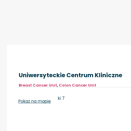
Uniwersyteckie Centrum Kliniczne
Breast Cancer Unit
,
Colon Cancer Unit
Gdańsk, ul. Dębinki 7
Pokaż na mapie