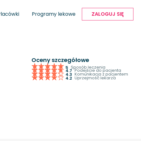
Placówki
Programy lekowe
ZALOGUJ SIĘ
Oceny szczegółowe
Sposób leczenia
5
Podejście do pacjenta
4.7
Komunikacja z pacjentem
4.3
Uprzejmość lekarza
4.2