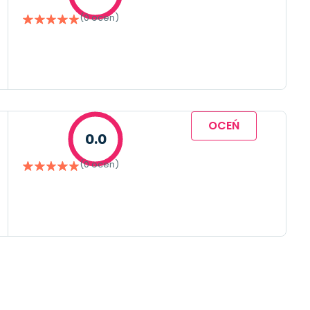
(0 ocen)
OCEŃ
0.0
(0 ocen)