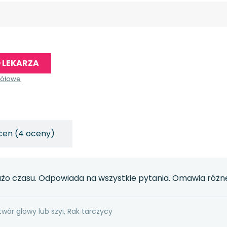
 LEKARZA
gółowe
cen (4 oceny)
żo czasu. Odpowiada na wszystkie pytania. Omawia różne
wór głowy lub szyi, Rak tarczycy