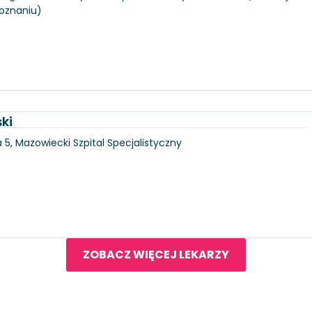
Poznaniu)
ki
5, Mazowiecki Szpital Specjalistyczny
ZOBACZ WIĘCEJ LEKARZY