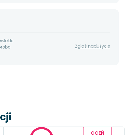
ewlekła
Zgłoś nadużycie
oroba
cji
OCEŃ