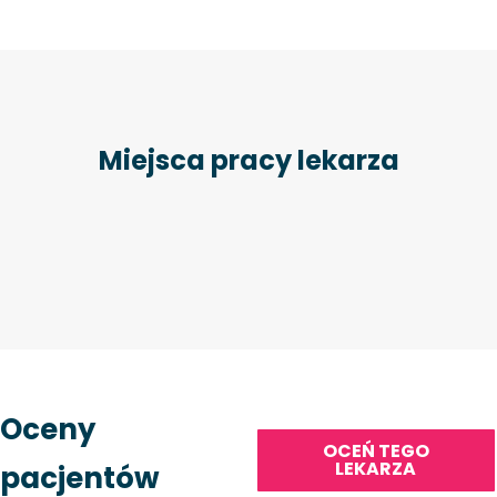
Miejsca pracy lekarza
Oceny
OCEŃ TEGO
LEKARZA
pacjentów