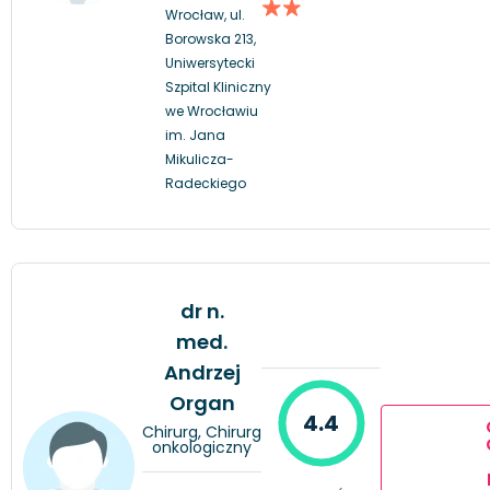
Wrocław, ul.
Borowska 213,
Uniwersytecki
Szpital Kliniczny
we Wrocławiu
im. Jana
Mikulicza-
Radeckiego
dr n.
med.
Andrzej
Organ
4.4
Chirurg, Chirurg
onkologiczny