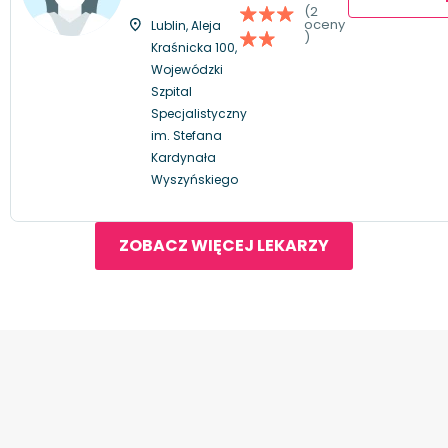
(2
oceny
Lublin, Aleja
)
Kraśnicka 100,
Wojewódzki
Szpital
Specjalistyczny
im. Stefana
Kardynała
Wyszyńskiego
ZOBACZ WIĘCEJ LEKARZY