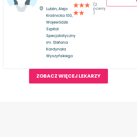
(2
oceny
Lublin, Aleja
)
Kraśnicka 100,
Wojewódzki
Szpital
Specjalistyczny
im. Stefana
Kardynała
Wyszyńskiego
ZOBACZ WIĘCEJ LEKARZY