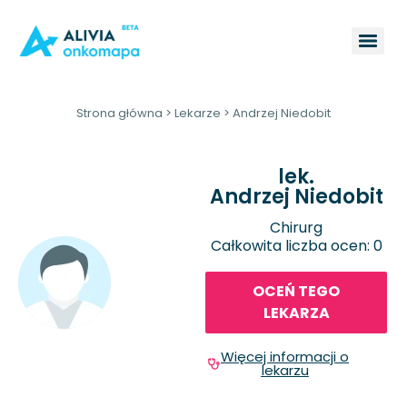
Strona główna
>
Lekarze
>
Andrzej Niedobit
lek.
Andrzej Niedobit
Chirurg
Całkowita liczba ocen: 0
OCEŃ TEGO
LEKARZA
Więcej informacji o
lekarzu