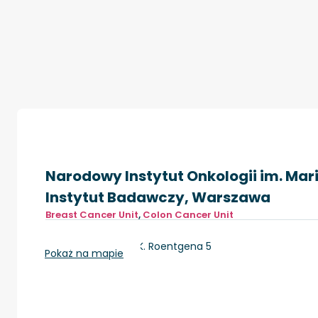
Narodowy Instytut Onkologii im. Mar
Instytut Badawczy, Warszawa
Breast Cancer Unit
,
Colon Cancer Unit
Warszawa, ul. W.K. Roentgena 5
Pokaż na mapie