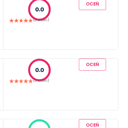
OCEŃ
0.0
(0 ocen)
OCEŃ
0.0
(0 ocen)
OCEŃ