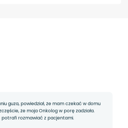
aniu guza, powiedział, że mam czekać w domu
zczęście, że moja Onkolog w porę zadziała.
ie potrafi rozmawiać z pacjentami.