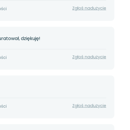
Zgłoś nadużycie
ości
ratował, dziękuję!
Zgłoś nadużycie
ości
Zgłoś nadużycie
ości