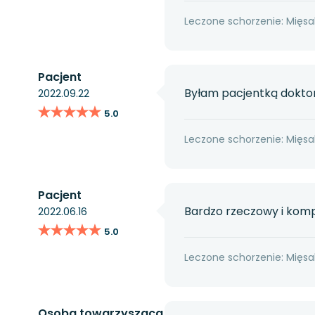
Leczone schorzenie: Mięsa
Pacjent
Byłam pacjentką doktora
2022.09.22
★★★★★
★★★★★
5.0
Leczone schorzenie: Mięsa
Pacjent
Bardzo rzeczowy i komp
2022.06.16
★★★★★
★★★★★
5.0
Leczone schorzenie: Mięsa
Osoba towarzysząca