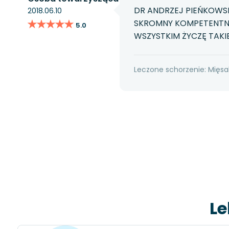
DR ANDRZEJ PIEŃKOWS
2018.06.10
★★★★★
★★★★★
SKROMNY KOMPETENTNY
5.0
WSZYSTKIM ŻYCZĘ TA
Leczone schorzenie: Mięsa
Le