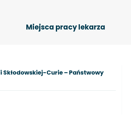
Miejsca pracy lekarza
ii Skłodowskiej-Curie – Państwowy