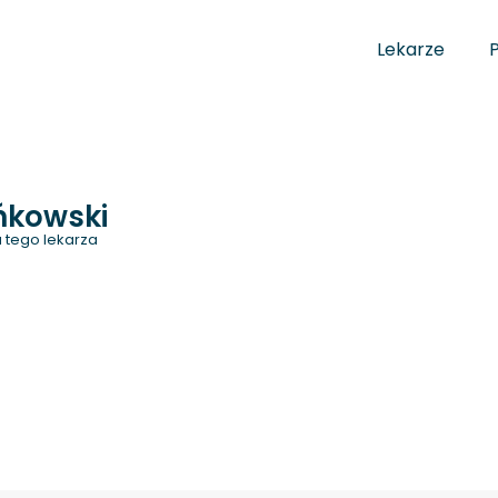
Lekarze
ńkowski
 tego lekarza