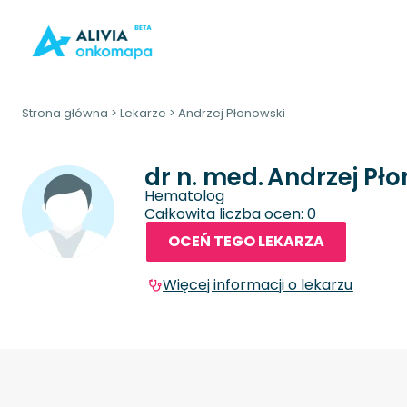
Strona główna
>
Lekarze
>
Andrzej Płonowski
dr n. med.
Andrzej Pł
Hematolog
Całkowita liczba ocen: 0
OCEŃ TEGO LEKARZA
Więcej informacji o lekarzu