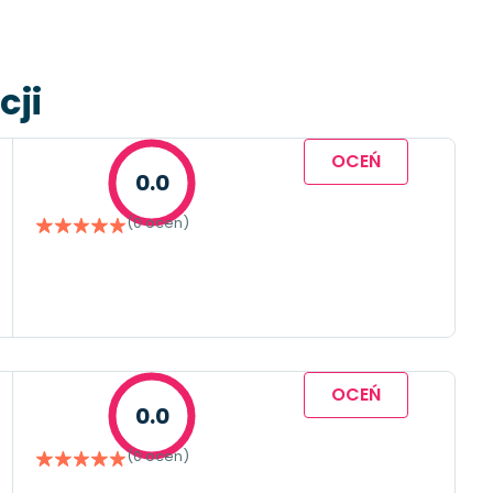
cji
OCEŃ
0.0
(0 ocen)
OCEŃ
0.0
(0 ocen)