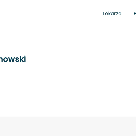
Lekarze
onowski