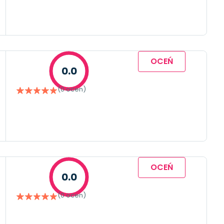
OCEŃ
0.0
(0 ocen)
OCEŃ
0.0
(0 ocen)