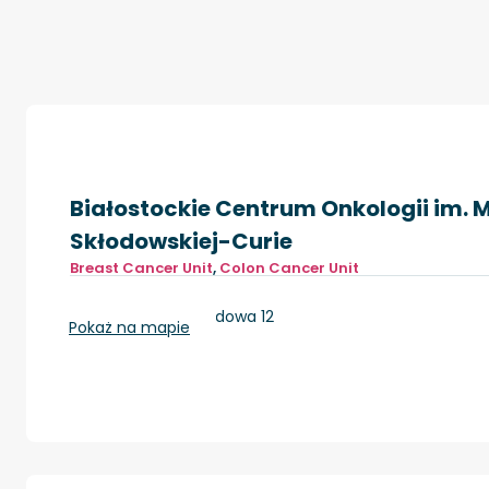
Białostockie Centrum Onkologii im. M
Skłodowskiej-Curie
Breast Cancer Unit
,
Colon Cancer Unit
Białystok, ul.Ogrodowa 12
Pokaż na mapie