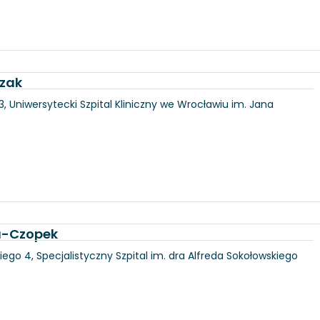
czak
3, Uniwersytecki Szpital Kliniczny we Wrocławiu im. Jana
ka-Czopek
iego 4, Specjalistyczny Szpital im. dra Alfreda Sokołowskiego