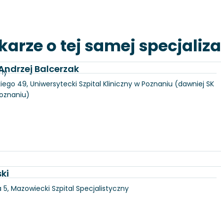
karze o tej samej specjaliza
 Andrzej Balcerzak
zny
iego 49, Uniwersytecki Szpital Kliniczny w Poznaniu (dawniej SK
Poznaniu)
ki
5, Mazowiecki Szpital Specjalistyczny