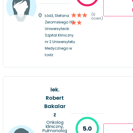
(0
Łódź, Stefana
ocen)
Żeromskiego 113,
Uniwersytecki
Szpital Kliniczny
nr 2 Uniwersytetu
Medycznego w
Łodz
lek.
Robert
Bakalar
z
Onkolog
kliniczny,
5.0
Pulmonolog