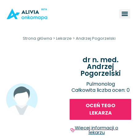
Strona główna
>
Lekarze
>
Andrzej Pogorzelski
dr n. med.
Andrzej
Pogorzelski
Pulmonolog
Całkowita liczba ocen: 0
OCEŃ TEGO
LEKARZA
Więcej informacji o
lekarzu