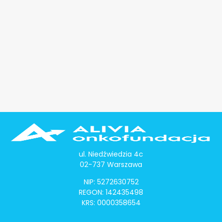
ul. Niedźwiedzia 4c
02-737 Warszawa
NIP: 5272630752
REGON: 142435498
KRS: 0000358654