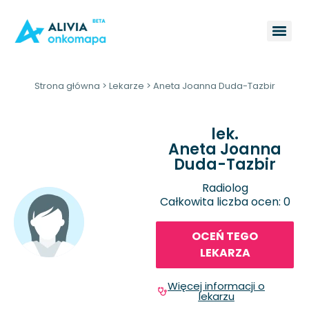
Strona główna
>
Lekarze
>
Aneta Joanna Duda-Tazbir
lek.
Aneta Joanna
Duda-Tazbir
Radiolog
Całkowita liczba ocen: 0
OCEŃ TEGO
LEKARZA
Więcej informacji o
lekarzu