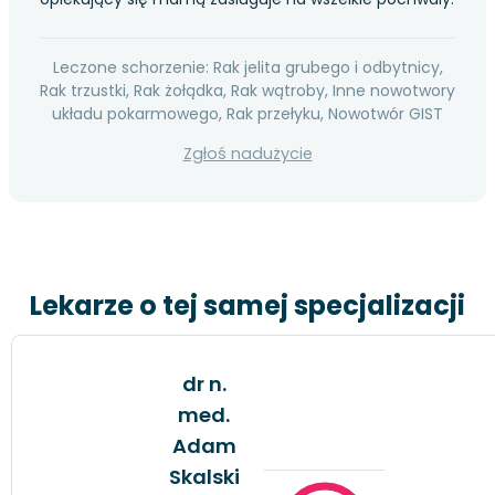
Leczone schorzenie: Rak jelita grubego i odbytnicy,
Rak trzustki, Rak żołądka, Rak wątroby, Inne nowotwory
układu pokarmowego, Rak przełyku, Nowotwór GIST
Zgłoś nadużycie
Lekarze o tej samej specjalizacji
dr n.
med.
Adam
Skalski