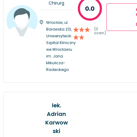
Chirurg
0.0
Wrocław, ul.
(0
Borowska 213,
ocen)
Uniwersytecki
Szpital Kliniczny
we Wrocławiu
im. Jana
Mikulicza-
Radeckiego
lek.
Adrian
Karwow
ski