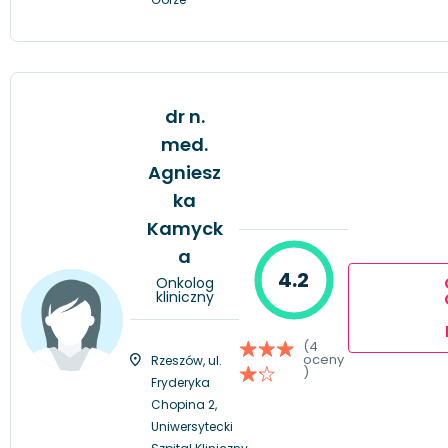
dr n.
med.
Agniesz
ka
Kamyck
a
4.2
Onkolog
kliniczny
(4
oceny
Rzeszów, ul.
)
Fryderyka
Chopina 2,
Uniwersytecki