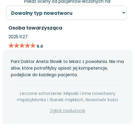
Pokaż oceny od pacjentów leczonych na:
Osoba towarzysząca
2025.11.27
★★★★★
★★★★★
5.0
Pani Doktor Aneta Słowik to lekarz z powołania. Nie ma
słów, które potrafiłyby opisać jej kompetencje,
podejście do każdego pacjenta.
Leczone schorzenie: Mięsaki i inne nowotwory
międzybłonka i tkanek miękkich, Nowotwór kości
Zgłoś nadużycie