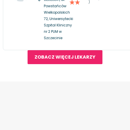
)
Powstańców
Wielkopolskich
72, Uniwersytecki
Szpital Kliniczny
nr 2 PUM w
Szczecinie
ZOBACZ WIĘCEJ LEKARZY