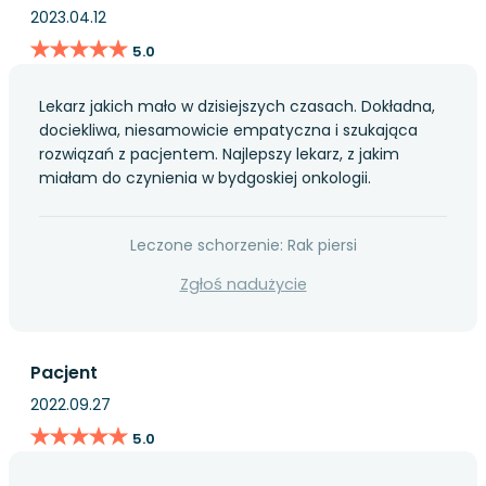
2023.04.12
★★★★★
★★★★★
5.0
Lekarz jakich mało w dzisiejszych czasach. Dokładna,
dociekliwa, niesamowicie empatyczna i szukająca
rozwiązań z pacjentem. Najlepszy lekarz, z jakim
miałam do czynienia w bydgoskiej onkologii.
Leczone schorzenie: Rak piersi
Zgłoś nadużycie
Pacjent
2022.09.27
★★★★★
★★★★★
5.0