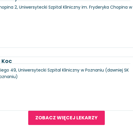
hopina 2, Uniwersytecki Szpital Kliniczny im. Fryderyka Chopina w
a Koc
iego 49, Uniwersytecki Szpital Kliniczny w Poznaniu (dawniej SK
Poznaniu)
ZOBACZ WIĘCEJ LEKARZY