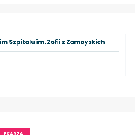
 Szpitalu im. Zofii z Zamoyskich
 LEKARZA