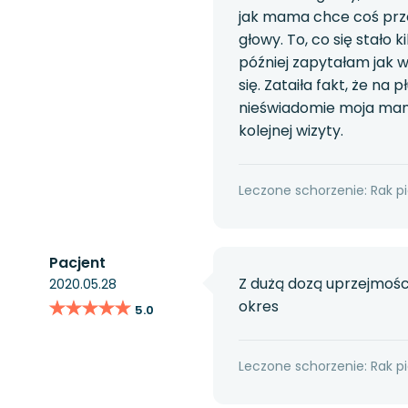
jak mama chce coś przec
głowy. To, co się stało
później zapytałam jak w
się. Zataiła fakt, że n
nieświadomie moja mama 
kolejnej wizyty.
Leczone schorzenie: Rak pi
Pacjent
Z dużą dozą uprzejmośc
2020.05.28
★★★★★
★★★★★
okres
5.0
Leczone schorzenie: Rak pi