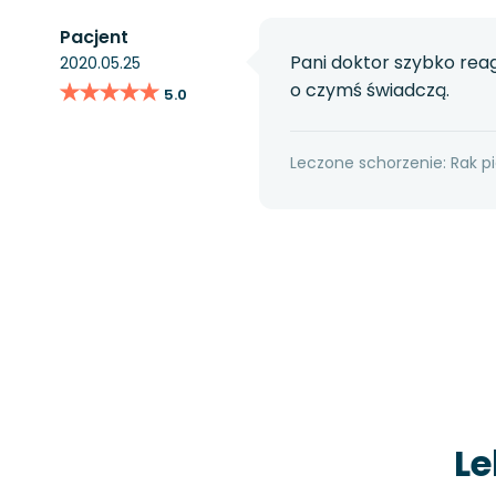
Pacjent
Pani doktor szybko reag
2020.05.25
★★★★★
★★★★★
o czymś świadczą.
5.0
Leczone schorzenie: Rak pi
Le