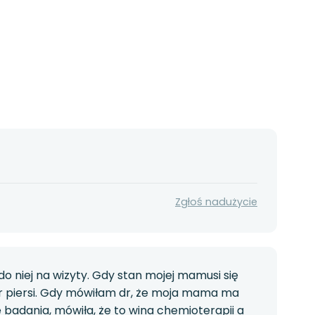
Zgłoś nadużycie
niej na wizyty. Gdy stan mojej mamusi się
ór piersi. Gdy mówiłam dr, że moja mama ma
 badania, mówiła, że to wina chemioterapii a