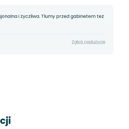
esjonalna i życzliwa. Tłumy przed gabinetem też
Zgłoś nadużycie
cji