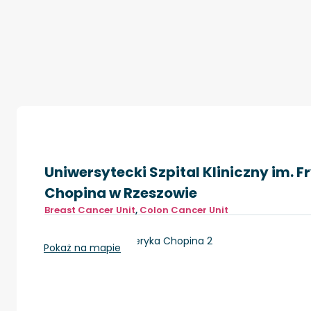
Uniwersytecki Szpital Kliniczny im. 
Chopina w Rzeszowie
Breast Cancer Unit
,
Colon Cancer Unit
Rzeszów, ul. Fryderyka Chopina 2
Pokaż na mapie