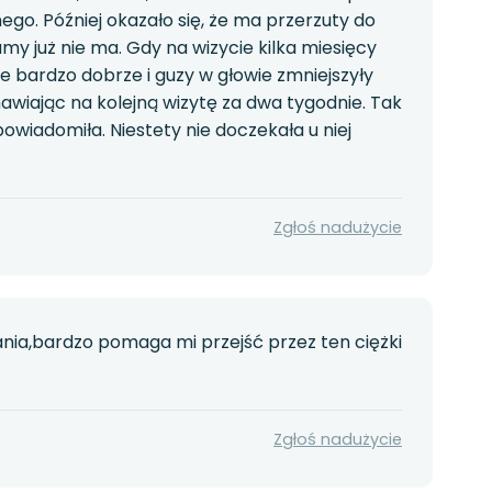
go. Później okazało się, że ma przerzuty do
my już nie ma. Gdy na wizycie kilka miesięcy
że bardzo dobrze i guzy w głowie zmniejszyły
mawiając na kolejną wizytę za dwa tygodnie. Tak
wiadomiła. Niestety nie doczekała u niej
Zgłoś nadużycie
ania,bardzo pomaga mi przejść przez ten ciężki
Zgłoś nadużycie