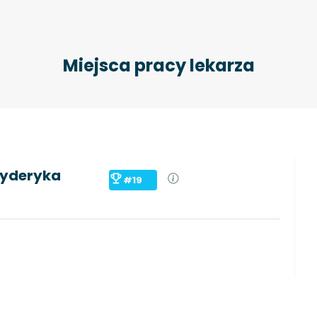
Miejsca pracy lekarza
Fryderyka
#19