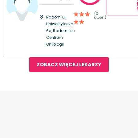
(0
Radom, ul.
ocen)
Uniwersytecka
6a, Radomskie
Centrum
Onkologii
ZOBACZ WIĘCEJ LEKARZY