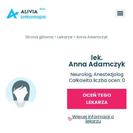
Strona główna
>
Lekarze
>
Anna Adamczyk
lek.
Anna Adamczyk
Neurolog, Anestezjolog
Całkowita liczba ocen: 0
OCEŃ TEGO
LEKARZA
Więcej informacji o
lekarzu